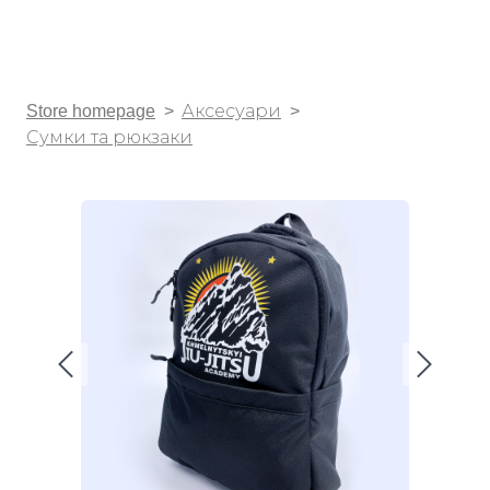
Store homepage
Аксесуари
Сумки та рюкзаки