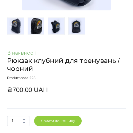
В наявності
Рюкзак клубний для тренувань /
чорний
Product code 223
₴700,00 UAH
Додати до кошику