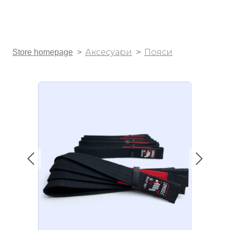
Store homepage
Аксесуари
Пояси